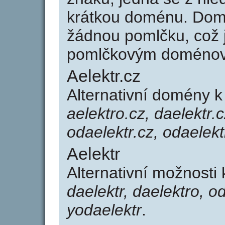
krátkou doménu. Domé
žádnou pomlčku, což j
pomlčkovým doménov
Aelektr.cz
Alternativní domény k
aelektro.cz, daelektr.c
odaelektr.cz, odaelekt
Aelektr
Alternativní možnosti 
daelektr, daelektro, o
yodaelektr
.