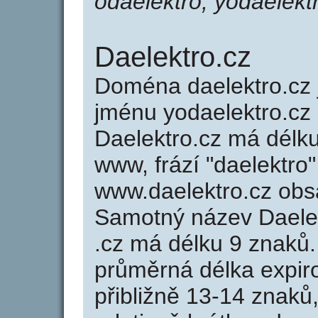
odaelektro, yodaelekt
Daelektro.cz
Doména daelektro.cz
jménu yodaelektro.cz 
Daelektro.cz má délku
www, frází "daelektro"
www.daelektro.cz ob
Samotný název Daele
.cz má délku 9 znaků
průměrná délka expir
přibližně 13-14 znaků,