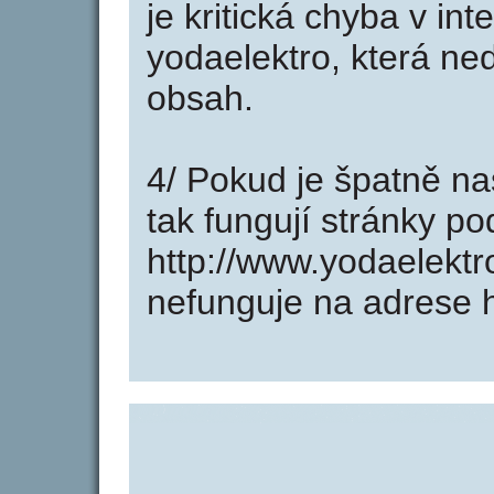
je kritická chyba v in
yodaelektro, která ne
obsah.
4/ Pokud je špatně na
tak fungují stránky p
http://www.yodaelekt
nefunguje na adrese h