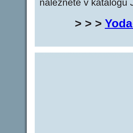
naleznete v katalogu 
> > >
Yoda