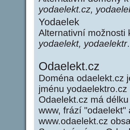
yodaelekt.cz, yodaelek
Yodaelek
Alternativní možnosti
yodaelekt, yodaelektr
.
Odaelekt.cz
Doména odaelekt.cz
jménu yodaelektro.cz 
Odaelekt.cz má délku 
www, frází "odaelekt"
www.odaelekt.cz obs