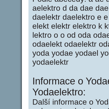
aelektro d da dae dae
daelektr daelektro e e 
elekt elektr elektro k kt
lektro o o od oda oda
odaelekt odaelektr odae
yoda yodae yodael yo
yodaelektr
Informace o Yodae
Yodaelektro:
Další informace o Yod