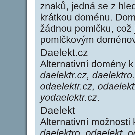
znaků, jedná se z hled
krátkou doménu. Dom
žádnou pomlčku, což j
pomlčkovým doménov
Daelekt.cz
Alternativní domény k
daelektr.cz, daelektro
odaelektr.cz, odaelekt
yodaelektr.cz
.
Daelekt
Alternativní možnosti
daelektro, odaelekt, o