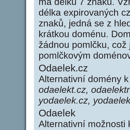
má délku 7 znaků. Vz
délka expirovaných cz
znaků, jedná se z hled
krátkou doménu. Dom
žádnou pomlčku, což j
pomlčkovým doménov
Odaelek.cz
Alternativní domény 
odaelekt.cz, odaelektr
yodaelek.cz, yodaelek
Odaelek
Alternativní možnosti