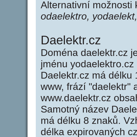
Alternativní možnosti
odaelektro, yodaelekt
Daelektr.cz
Doména daelektr.cz 
jménu yodaelektro.cz 
Daelektr.cz má délku 
www, frází "daelektr" 
www.daelektr.cz obsa
Samotný název Daele
má délku 8 znaků. Vz
délka expirovaných cz