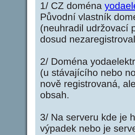
1/ CZ doména
yodael
Původní vlastník domé
(neuhradil udržovací p
dosud nezaregistroval
2/ Doména yodaelektr
(u stávajícího nebo n
nově registrovaná, al
obsah.
3/ Na serveru kde je 
výpadek nebo je serve