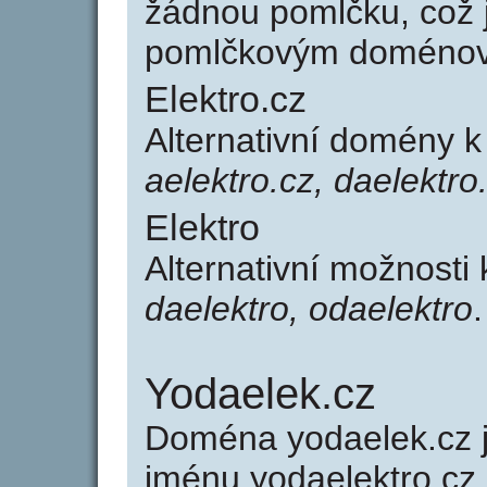
žádnou pomlčku, což j
pomlčkovým doménov
Elektro.cz
Alternativní domény k
aelektro.cz, daelektro
Elektro
Alternativní možnosti 
daelektro, odaelektro
.
Yodaelek.cz
Doména yodaelek.cz
jménu yodaelektro.cz 