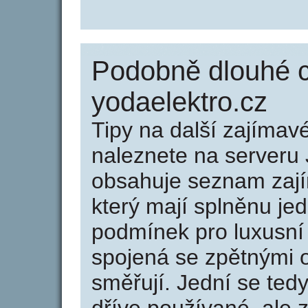
Podobně dlouhé 
yodaelektro.cz
Tipy na další zajíma
naleznete na serveru 
obsahuje seznam zaj
který mají splněnu jed
podmínek pro luxusní 
spojená se zpětnými 
směřují. Jední se tedy