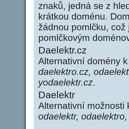
znaků, jedná se z hled
krátkou doménu. Dom
žádnou pomlčku, což j
pomlčkovým doménov
Daelektr.cz
Alternativní domény k
daelektro.cz, odaelekt
yodaelektr.cz
.
Daelektr
Alternativní možnosti
odaelektr, odaelektro,