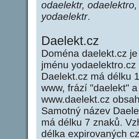
odaelektr, odaelektro,
yodaelektr
.
Daelekt.cz
Doména daelekt.cz 
jménu yodaelektro.cz 
Daelekt.cz má délku 1
www, frází "daelekt" a
www.daelekt.cz obsa
Samotný název Daele
má délku 7 znaků. Vz
délka expirovaných cz