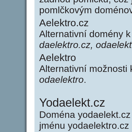
pomlčkovým doménov
Aelektro.cz
Alternativní domény k
daelektro.cz, odaelekt
Aelektro
Alternativní možnosti
odaelektro
.
Yodaelekt.cz
Doména yodaelekt.c
jménu yodaelektro.cz 