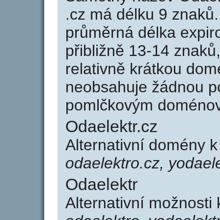
.cz má délku 9 znaků
průměrná délka expir
přibližně 13-14 znaků,
relativně krátkou do
neobsahuje žádnou po
pomlčkovým doménov
Odaelektr.cz
Alternativní domény k
odaelektro.cz, yodaele
Odaelektr
Alternativní možnosti 