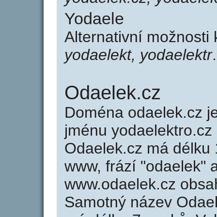
Yodaele
Alternativní možnosti
yodaelekt, yodaelektr
.
Odaelek.cz
Doména odaelek.cz 
jménu yodaelektro.cz 
Odaelek.cz má délku 1
www, frází "odaelek" 
www.odaelek.cz obsa
Samotný název Odael