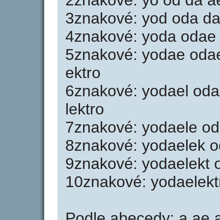
2znakové: yo od da ae 
3znakové: yod oda dae 
4znakové: yoda odae da
5znakové: yodae odael
ektro
6znakové: yodael odae
lektro
7znakové: yodaele oda
8znakové: yodaelek od
9znakové: yodaelekt o
10znakové: yodaelekt
Podle abecedy: a ae a