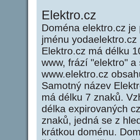
Elektro.cz
Doména elektro.cz j
jménu yodaelektro.cz 
Elektro.cz má délku 1
www, frází "elektro" a
www.elektro.cz obsah
Samotný název Elektr
má délku 7 znaků. Vz
délka expirovaných cz
znaků, jedná se z hled
krátkou doménu. Dom