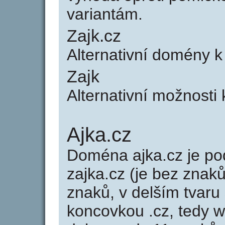
variantám.
Zajk.cz
Alternativní domény k
Zajk
Alternativní možnosti 
Ajka.cz
Doména ajka.cz je 
zajka.cz (je bez znaků
znaků, v delším tvaru 
koncovkou .cz, tedy 