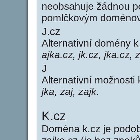
neobsahuje žádnou po
pomlčkovým doménov
J.cz
Alternativní domény 
ajka.cz, jk.cz, jka.cz, 
J
Alternativní možnosti 
jka, zaj, zajk
.
K.cz
Doména k.cz je pod