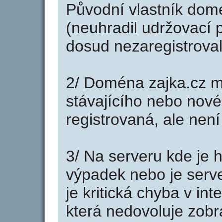
Původní vlastník domé
(neuhradil udržovací p
dosud nezaregistroval
2/ Doména zajka.cz m
stávajícího nebo nové
registrovaná, ale nen
3/ Na serveru kde je 
výpadek nebo je serve
je kritická chyba v in
která nedovoluje zobr