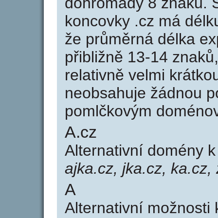
dohromady 8 znaků. 
koncovky .cz má délk
že průměrná délka ex
přibližně 13-14 znaků,
relativně velmi krát
neobsahuje žádnou po
pomlčkovým doménov
A.cz
Alternativní domény 
ajka.cz, jka.cz, ka.cz, 
A
Alternativní možnosti