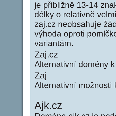
je přibližně 13-14 zna
délky o relativně ve
zaj.cz neobsahuje žá
výhoda oproti poml
variantám.
Zaj.cz
Alternativní domény 
Zaj
Alternativní možnosti
Ajk.cz