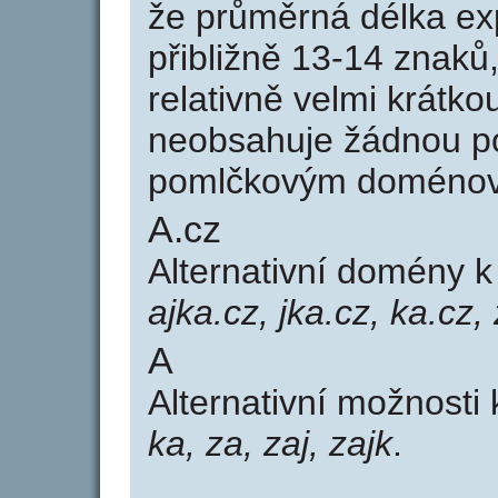
že průměrná délka ex
přibližně 13-14 znaků,
relativně velmi krát
neobsahuje žádnou po
pomlčkovým doménov
A.cz
Alternativní domény 
ajka.cz, jka.cz, ka.cz, 
A
Alternativní možnosti
ka, za, zaj, zajk
.