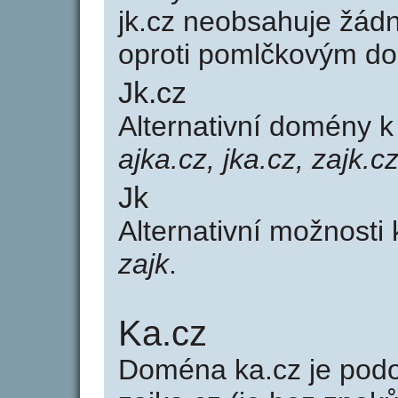
jk.cz neobsahuje žád
oproti pomlčkovým d
Jk.cz
Alternativní domény 
ajka.cz, jka.cz, zajk.c
Jk
Alternativní možnosti 
zajk
.
Ka.cz
Doména ka.cz je po