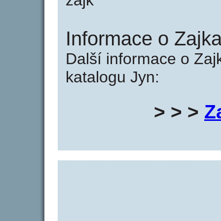
zajk
Informace o Zajka
Další informace o Zaj
katalogu Jyn:
> > >
Z