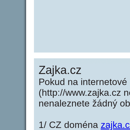
Zajka.cz
Pokud na internetové
(http://www.zajka.cz 
nenaleznete žádný o
1/ CZ doména
zajka.