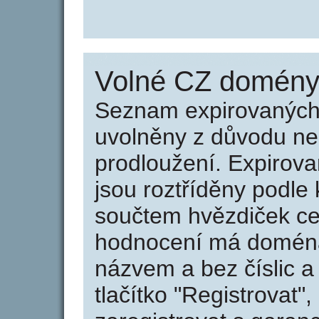
Volné CZ domény 
Seznam expirovaných 
uvolněny z důvodu neu
prodloužení. Expirov
jsou roztříděny podle k
součtem hvězdiček ce
hodnocení má doména 
názvem a bez číslic a
tlačítko "Registrovat