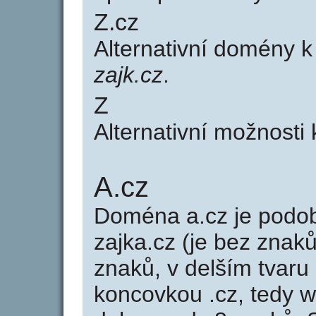
Z.cz
Alternativní domény 
zajk.cz
.
Z
Alternativní možnosti
A.cz
Doména a.cz je pod
zajka.cz (je bez znaků
znaků, v delším tvaru 
koncovkou .cz, tedy 