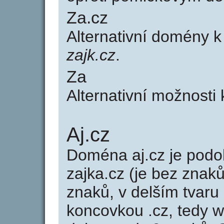
Za.cz
Alternativní domény 
zajk.cz
.
Za
Alternativní možnosti
Aj.cz
Doména aj.cz je po
zajka.cz (je bez znaků
znaků, v delším tvaru 
koncovkou .cz, tedy 