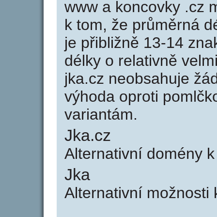
www a koncovky .cz 
k tom, že průměrná d
je přibližně 13-14 zna
délky o relativně ve
jka.cz neobsahuje žá
výhoda oproti poml
variantám.
Jka.cz
Alternativní domény 
Jka
Alternativní možnosti