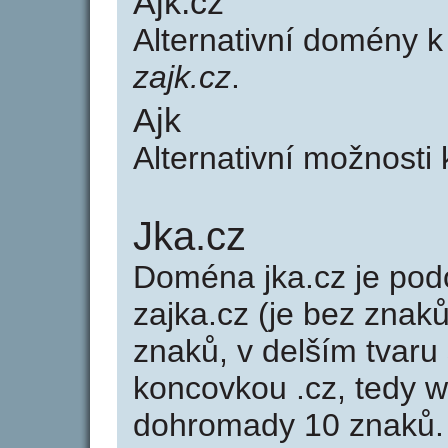
Ajk.cz
Alternativní domény 
zajk.cz
.
Ajk
Alternativní možnosti
Jka.cz
Doména jka.cz je p
zajka.cz (je bez znak
znaků, v delším tvaru 
koncovkou .cz, tedy 
dohromady 10 znaků.