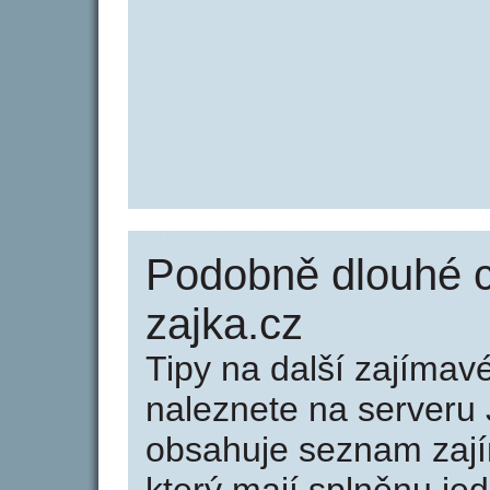
Podobně dlouhé 
zajka.cz
Tipy na další zajíma
naleznete na serveru 
obsahuje seznam zaj