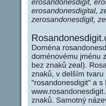
erosandonesdigit, ero
erosandonesdigital, z
zerosandonesdigit, z
Rosandonesdigit.
Doména rosandonesdi
doménovému jménu zer
bez znaků zeal). Ros
znaků, v delším tvaru
"rosandonesdigit" a s
www.rosandonesdigit
znaků. Samotný náze