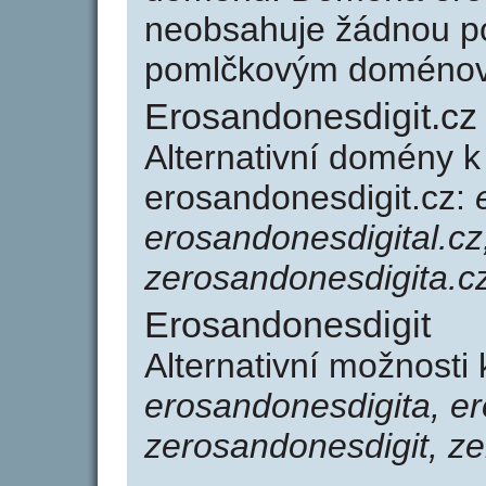
neobsahuje žádnou po
pomlčkovým doménov
Erosandonesdigit.cz
Alternativní domény 
erosandonesdigit.cz:
erosandonesdigital.cz
zerosandonesdigita.c
Erosandonesdigit
Alternativní možnosti
erosandonesdigita, er
zerosandonesdigit, z