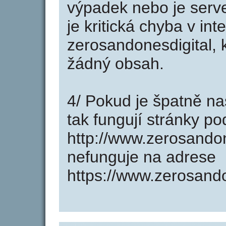
výpadek nebo je serve
je kritická chyba v in
zerosandonesdigital, 
žádný obsah.
4/ Pokud je špatně na
tak fungují stránky p
http://www.zerosando
nefunguje na adrese
https://www.zerosando