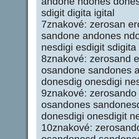
andone ndones donesd
sdigit digita igital
7znakové: zerosan e
sandone andones ndo
nesdigi esdigit sdigita 
8znakové: zerosand 
osandone sandones 
donesdig onesdigi nesd
9znakové: zerosando
osandones sandonesd
donesdigi onesdigit ne
10znakové: zerosand