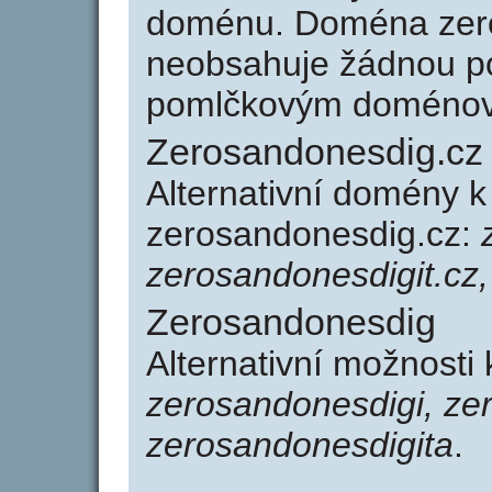
doménu. Doména zer
neobsahuje žádnou po
pomlčkovým doménov
Zerosandonesdig.cz
Alternativní domény 
zerosandonesdig.cz:
zerosandonesdigit.cz,
Zerosandonesdig
Alternativní možnosti
zerosandonesdigi, ze
zerosandonesdigita
.