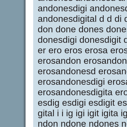
andonesdigi andonesd
andonesdigital d d di di
don done dones done
donesdigi donesdigit 
er ero eros erosa er
erosandon erosandon
erosandonesd erosan
erosandonesdigi eros
erosandonesdigita ero
esdig esdigi esdigit esd
gital i i ig igi igit igita 
ndon ndone ndones n