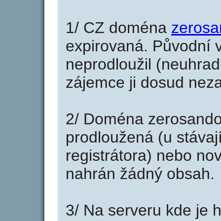
1/ CZ doména
zerosa
expirovaná. Původní v
neprodloužil (neuhradi
zájemce ji dosud neza
2/ Doména zerosandon
prodloužená (u stáva
registrátora) nebo no
nahrán žádný obsah.
3/ Na serveru kde je 