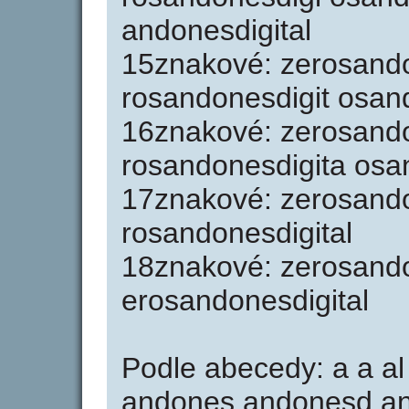
andonesdigital
15znakové: zerosand
rosandonesdigit osand
16znakové: zerosando
rosandonesdigita osa
17znakové: zerosando
rosandonesdigital
18znakové: zerosando
erosandonesdigital
Podle abecedy: a a a
andones andonesd an