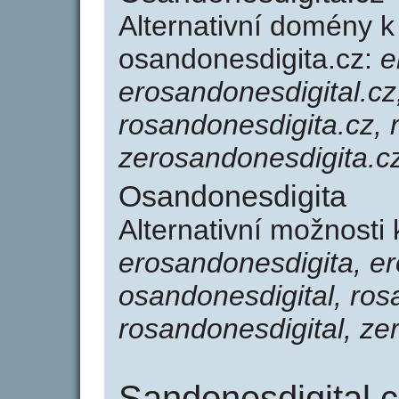
Alternativní domény 
osandonesdigita.cz:
e
erosandonesdigital.cz
rosandonesdigita.cz, 
zerosandonesdigita.c
Osandonesdigita
Alternativní možnosti
erosandonesdigita, er
osandonesdigital, ros
rosandonesdigital, ze
Sandonesdigital.