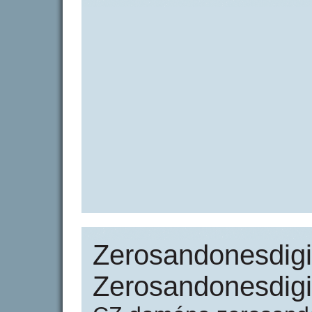
Zerosandonesdigit
Zerosandonesdigi