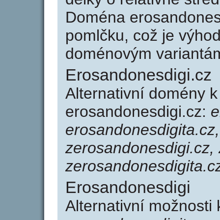
Doména erosandonesd
pomlčku, což je výho
doménovým variantá
Erosandonesdigi.cz
Alternativní domény 
erosandonesdigi.cz:
e
erosandonesdigita.cz,
zerosandonesdigi.cz, 
zerosandonesdigita.c
Erosandonesdigi
Alternativní možnosti