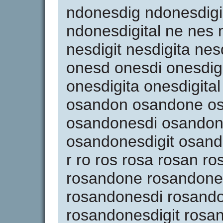
ndonesdig ndonesdigi
ndonesdigital ne nes 
nesdigit nesdigita nes
onesd onesdi onesdig 
onesdigita onesdigita
osandon osandone o
osandonesdi osandon
osandonesdigit osand
r ro ros rosa rosan r
rosandone rosandone
rosandonesdi rosando
rosandonesdigit rosa