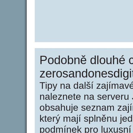
Podobně dlouhé 
zerosandonesdigit
Tipy na další zajíma
naleznete na serveru 
obsahuje seznam zaj
který mají splněnu jed
podmínek pro luxusní 