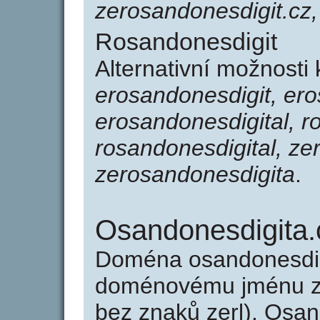
zerosandonesdigit.cz,
Rosandonesdigit
Alternativní možnosti
erosandonesdigit, ero
erosandonesdigital, r
rosandonesdigital, ze
zerosandonesdigita
.
Osandonesdigita.
Doména osandonesdig
doménovému jménu zer
bez znaků zerl). Osan