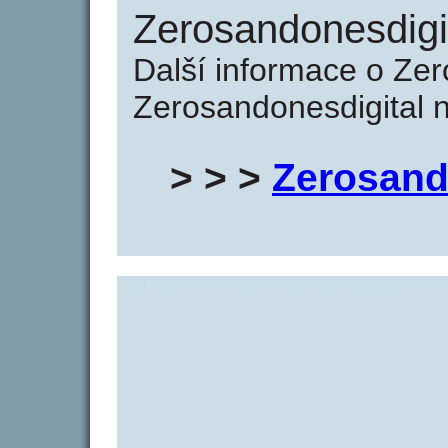
Zerosandonesdigit
Další informace o Zer
Zerosandonesdigital n
> > >
Zerosand