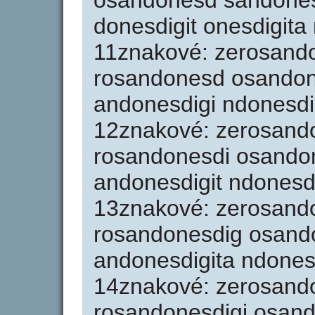
osandonesd sandones
donesdigit onesdigita 
11znakové: zerosand
rosandonesd osandon
andonesdigi ndonesdig
12znakové: zerosand
rosandonesdi osando
andonesdigit ndonesdi
13znakové: zerosand
rosandonesdig osando
andonesdigita ndonesd
14znakové: zerosand
rosandonesdigi osand