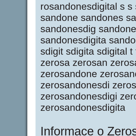
rosandonesdigital s 
sandone sandones s
sandonesdig sandones
sandonesdigita sandone
sdigit sdigita sdigital 
zerosa zerosan zero
zerosandone zerosan
zerosandonesdi zero
zerosandonesdigi zer
zerosandonesdigita
Informace o Zeros