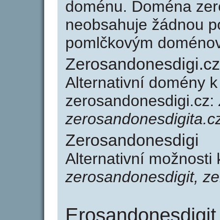
doménu. Doména zero
neobsahuje žádnou po
pomlčkovým doménov
Zerosandonesdigi.cz
Alternativní domény 
zerosandonesdigi.cz:
zerosandonesdigita.c
Zerosandonesdigi
Alternativní možnosti
zerosandonesdigit, z
Erosandonesdigit