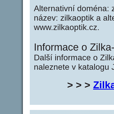
Alternativní doména: zi
název: zilkaoptik a alt
www.zilkaoptik.cz.
Informace o Zilka-
Další informace o Zilka
naleznete v katalogu 
> > >
Zilk