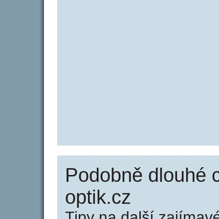
Podobně dlouhé c
optik.cz
Tipy na další zajíma