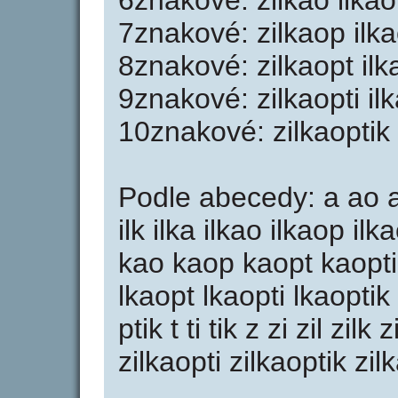
6znakové: zilkao ilkao
7znakové: zilkaop ilka
8znakové: zilkaopt ilka
9znakové: zilkaopti ilk
10znakové: zilkaoptik
Podle abecedy: a ao aop
ilk ilka ilkao ilkaop ilk
kao kaop kaopt kaopti 
lkaopt lkaopti lkaoptik 
ptik t ti tik z zi zil zil
zilkaopti zilkaoptik zil