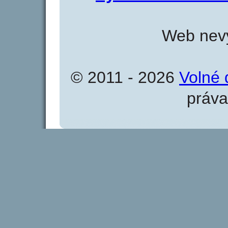
Web nevy
© 2011 - 2026
Volné 
práva