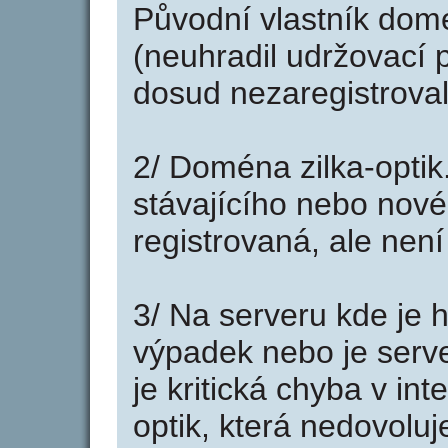
Původní vlastník domé
(neuhradil udržovací p
dosud nezaregistroval
2/ Doména zilka-optik
stávajícího nebo nové
registrovaná, ale nen
3/ Na serveru kde je 
výpadek nebo je serve
je kritická chyba v in
optik, která nedovolu