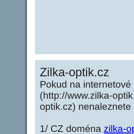
Zilka-optik.cz
Pokud na internetové 
(http://www.zilka-opti
optik.cz) nenaleznet
1/ CZ doména
zilka-o