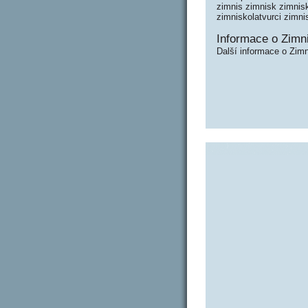
zimnis zimnisk zimnisk
zimniskolatvurci zimni
Informace o Zimni
Další informace o Zimn