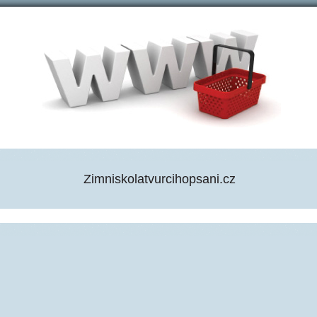
Zimniskolatvurcihopsani.cz