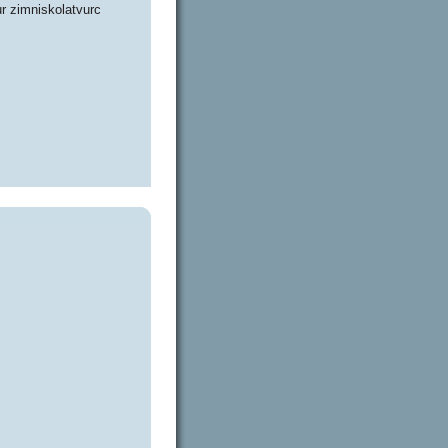
r zimniskolatvurc